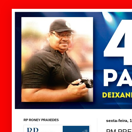
RP RONEY PRAXEDES
sexta-feira,
PM PR