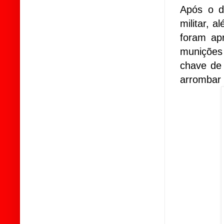
Após o de
militar, 
foram ap
munições 
chave de 
arrombar 