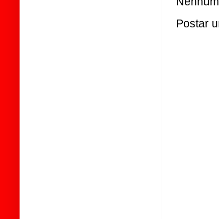
Nenhum 
Postar 