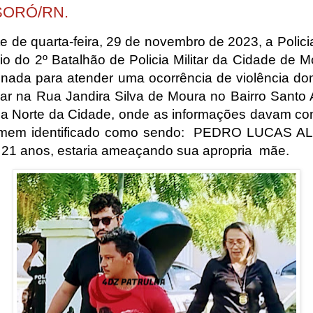
ORÓ/RN.
e de quarta-feira, 29 de novembro de 2023, a Policia
io do 2º Batalhão de Policia Militar da Cidade de M
ionada para atender uma ocorrência de violência do
liar na Rua Jandira Silva de Moura no Bairro Santo 
a Norte da Cidade, onde as informações davam co
mem identificado como sendo: PEDRO LUCAS A
 21 anos, estaria ameaçando sua apropria mãe.