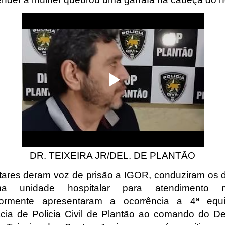
DR. TEIXEIRA JR/DEL. DE PLANTÃO
itares deram voz de prisão a IGOR, conduziram os d
 unidade hospitalar para atendimento m
riormente apresentaram a ocorrência a 4ª equ
cia de Policia Civil de Plantão ao comando do D