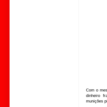
Com o mesm
dinheiro 
munições pi