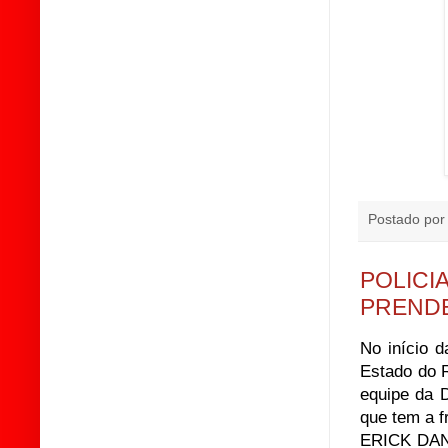
Postado po
POLICI
PRENDE
No início d
Estado do R
equipe da 
que tem a f
ERICK DAN