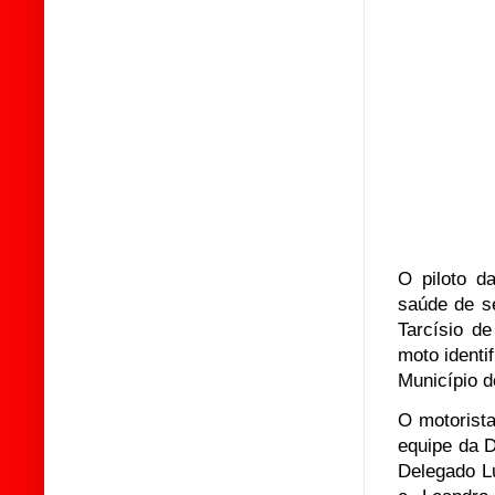
O piloto da
saúde de s
Tarcísio d
moto ident
Município d
O motorista
equipe da D
Delegado Lu