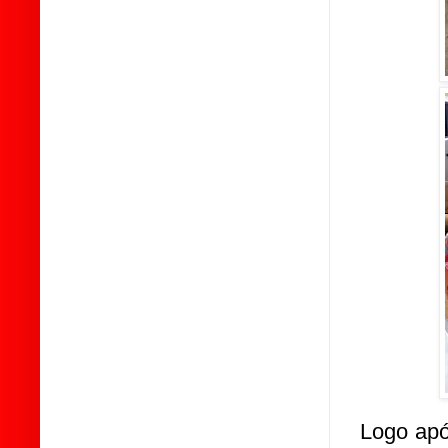
Logo apó