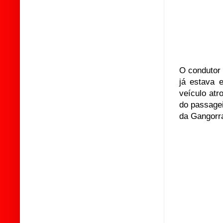
O condutor 
já estava 
veículo atr
do passage
da Gangorra