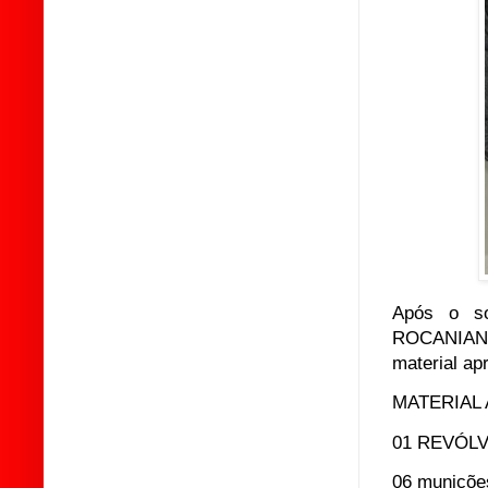
Após o so
ROCANIANOS
material ap
MATERIAL
01 REVÓLVE
06 munições