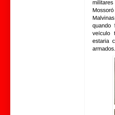
militare
Mossoró
Malvinas
quando 
veículo
estaria
armados