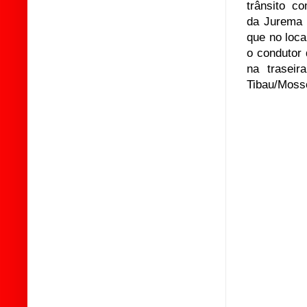
trânsito c
da Jurema 
que no loca
o condutor 
na trasei
Tibau/Moss