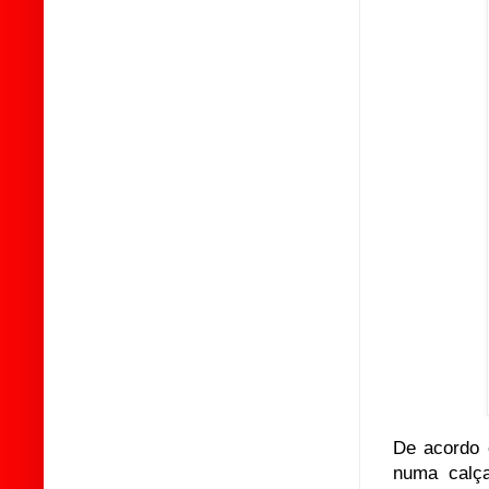
De acordo 
numa calça