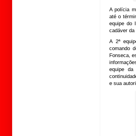
A polícia m
até o térmi
equipe do 
cadáver da 
A 2ª equip
comando do
Fonseca, es
informaçõe
equipe da 
continuidad
e sua autori