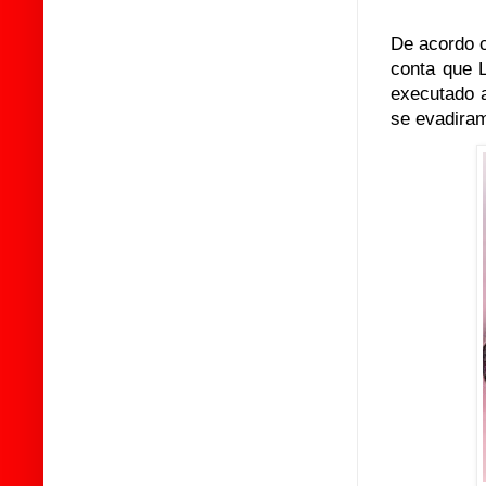
De acordo c
conta que 
executado 
se evadiram