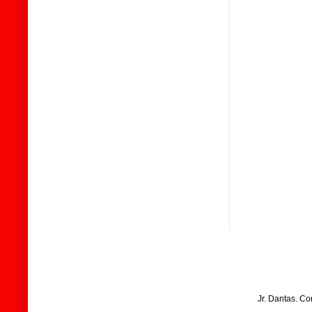
Jr. Dantas. C