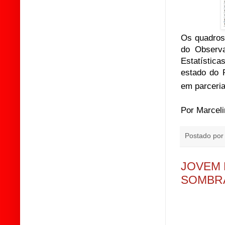
Os quadros
do Observa
Estatístic
estado do 
em parceri
Por Marceli
Postado po
JOVEM 
SOMBRA