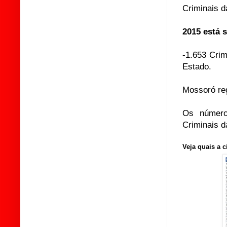
Criminais 
2015 está 
-1.653 Crim
Estado.
Mossoró reg
Os número
Criminais 
Veja quais a 