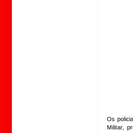
Os polici
Militar, 