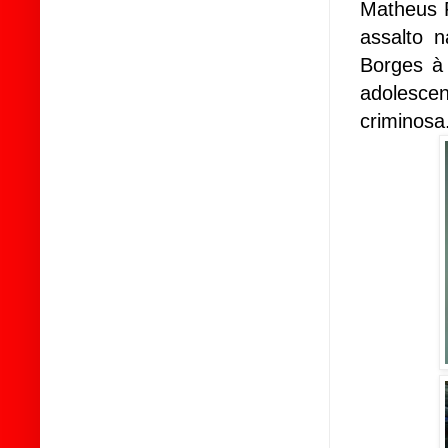
Matheus F
assalto 
Borges à
adolesce
criminosa