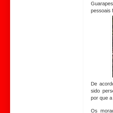
Guarapes
pessoais 
De acordo
sido pers
por que a
Os morad