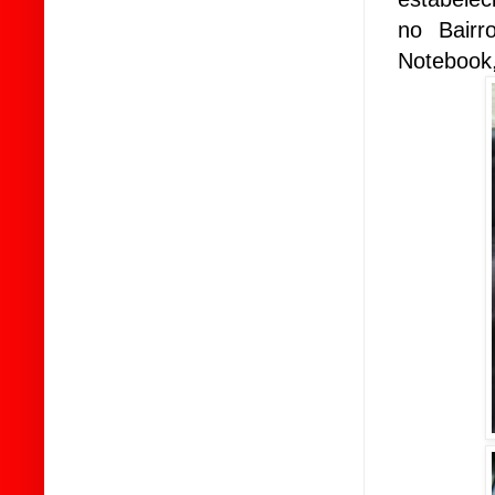
no Bairr
Notebook,