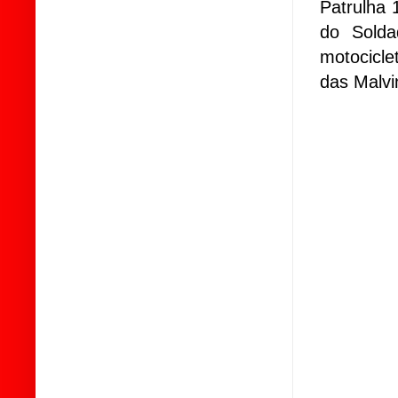
Patrulha 
do Solda
motocicle
das Malvi