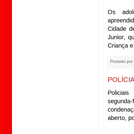
Os adol
apreendid
Cidade d
Junior, 
Criança e
Postado po
POLÍCI
Policiai
segunda-
condenaç
aberto, po