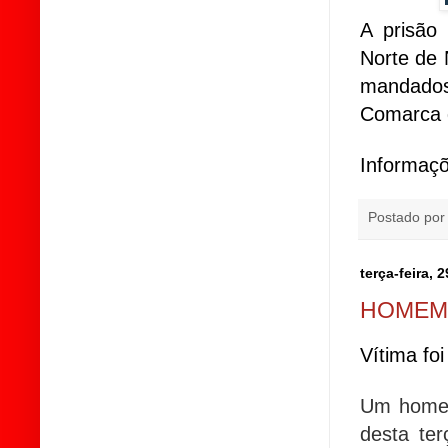
A prisão
Norte de 
mandados
Comarca 
Informaçõ
Postado po
terça-feira,
HOMEM 
Vítima fo
Um homem 
desta ter