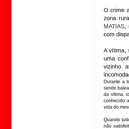
O crime 
zona rur
MATIAS
,
com dispa
A vítima,
uma conf
vizinho 
incomoda
Durante a 
sendo balea
da vítima, 
conhecido 
vida do mes
Quando tudo
não satisfe