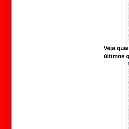
Veja qua
últimos 