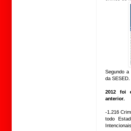
Segundo a 
da SESED.
2012 foi 
anterior.
-1.216 Crim
todo Esta
Intencionais