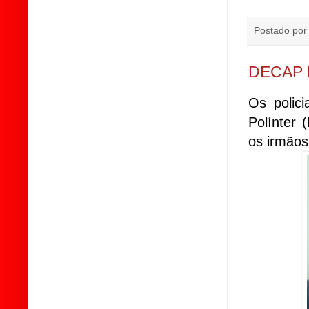
Postado po
DECAP 
Os polici
Polínter
os irmãos