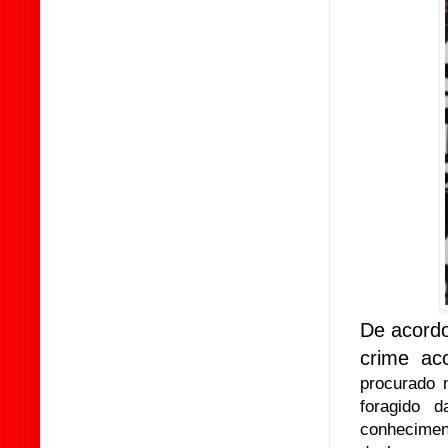
De acordo
crime ac
procurado 
foragido d
conheciment