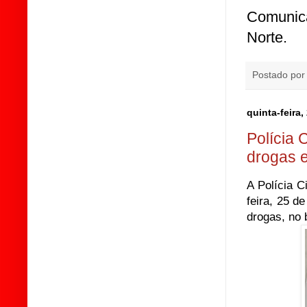
Comunica
Norte.
Postado po
quinta-feira
Polícia 
drogas 
A Polícia C
feira, 25 d
drogas, no 