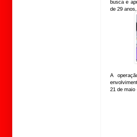
busca e ap
de 29 anos,
A operaçã
envolvimen
21 de maio