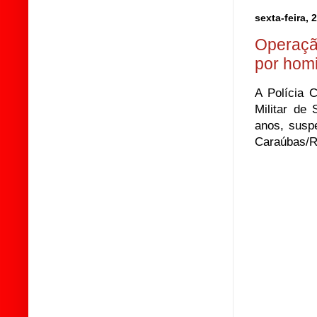
sexta-feira,
Operação
por hom
A Polícia 
Militar de
anos, susp
Caraúbas/R