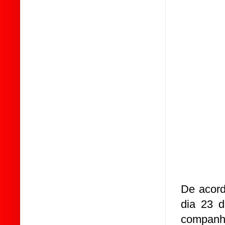
De acord
dia 23 d
companhe