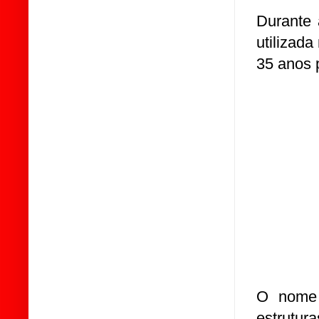
Durante 
utilizad
35 anos 
O nome 
estrutur