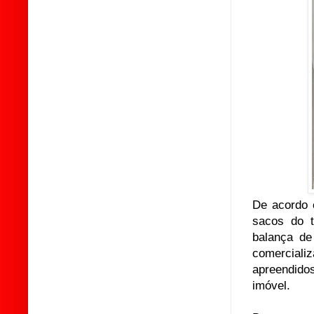
De acordo 
sacos do t
balança de
comerciali
apreendido
imóvel.