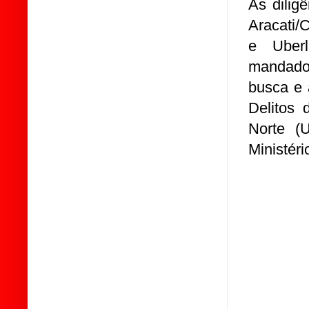
As dilig
Aracati/
e Uberl
mandado
busca e 
Delitos
Norte (
Ministéri