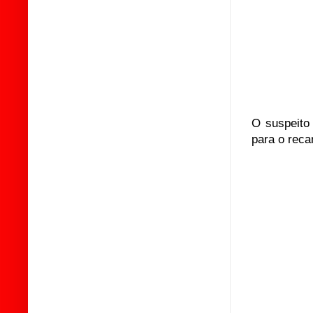
O suspeito
para o reca