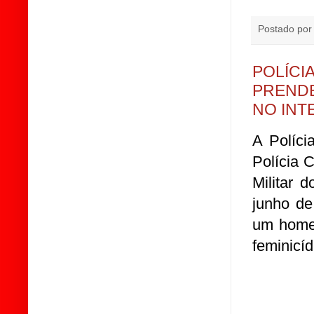
Postado po
POLÍCIA
PRENDE
NO INT
A Políci
Polícia 
Militar 
junho de
um homem
feminicíd