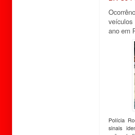
Ocorrênc
veículos
ano em 
Polícia R
sinais ide