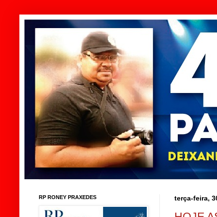
RP RONEY PRAXEDES
terça-feira, 
HOJE A