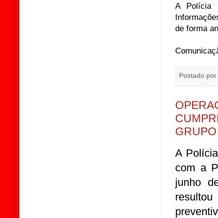
A Polícia 
Informaçõe
de forma a
Comunicação
Postado po
OPERAÇ
CUMPR
GRUPO 
A Políci
com a Po
junho d
resulto
preventi