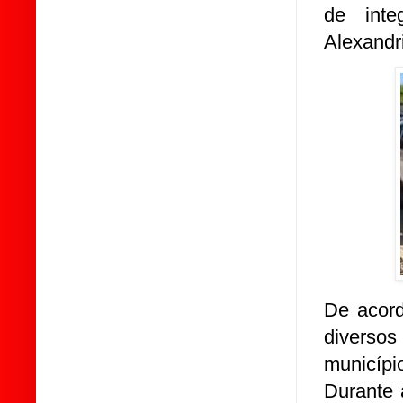
de inte
Alexandr
De acord
diversos
municípi
Durante 