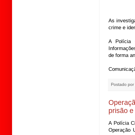
As investi
crime e ide
A Polícia 
Informaçõe
de forma an
Comunicação
Postado po
Operação
prisão 
A Polícia C
Operação U