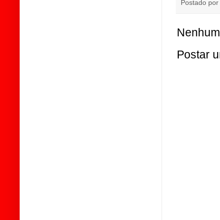
Postado po
Nenhum 
Postar 