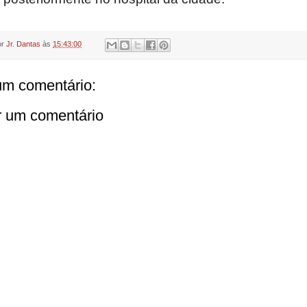
or
Jr. Dantas
às
15:43:00
m comentário:
r um comentário