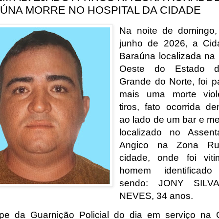
ÚNA MORRE NO HOSPITAL DA CIDADE
Na noite de domingo,
junho de 2026, a Cid
Baraúna localizada na
Oeste do Estado 
Grande do Norte, foi p
mais uma morte viol
tiros, fato ocorrida de
ao lado de um bar e me
localizado no Assent
Angico na Zona Ru
cidade, onde foi vit
homem identificad
sendo: JONY SILV
NEVES, 34 anos.
pe da Guarnição Policial do dia em serviço na 