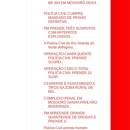
BR 304 EM MOSSORÓ DEIXA
...
POLÍCIA CIVIL CUMPRE
MANDADO DE PRISÃO
DEFINITIVA ...
PM PRENDE TRÊS SUSPEITOS
COM ARTEFATOS
EXPLOSIVOS ...
A Polícia Civil do Rio Grande do
Norte deflagrou, ...
OPERAÇÃO CHAPA QUENTE:
POLÍCIA CIVIL PRENDE
SUSPEI...
OPERAÇÃO CERCO TOTAL:
POLÍCIA CIVIL PRENDE 10
SUSP...
CEARENSE É ASSASSINADO A
TIROS NA ZONA RURAL DE
MO...
COMPLEXO PENAL EM
MOSSORÓ GANHA PAVILHÃO
MODERNIZA...
PM APREENDE GRANDE
QUANTIDADE DE DROGAS E
PRENDE S...
Polícia Civil prende homem