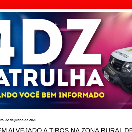
ra, 22 de junho de 2026
M ALVEJADO A TIROS NA ZONA RURAL D