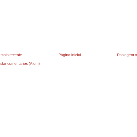
mais recente
Página inicial
Postagem m
star comentários (Atom)