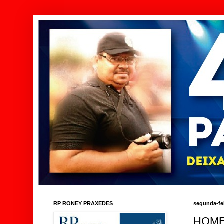
RP RONEY PRAXEDES
segunda-fei
HOME