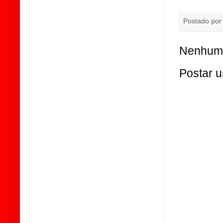
Postado po
Nenhum 
Postar 