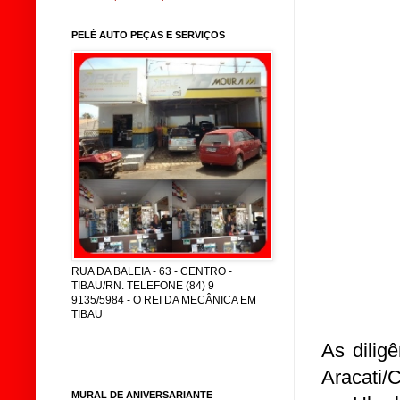
PELÉ AUTO PEÇAS E SERVIÇOS
RUA DA BALEIA - 63 - CENTRO -
TIBAU/RN. TELEFONE (84) 9
9135/5984 - O REI DA MECÂNICA EM
TIBAU
As dilig
Aracati/
MURAL DE ANIVERSARIANTE