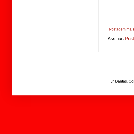
Postagem mais
Assinar:
Post
Jr. Dantas. C