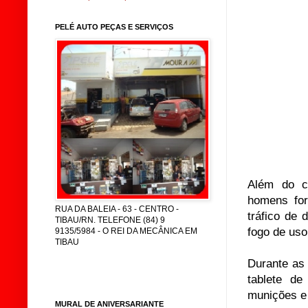
PELÉ AUTO PEÇAS E SERVIÇOS
Além do c
homens for
RUA DA BALEIA - 63 - CENTRO -
tráfico de 
TIBAU/RN. TELEFONE (84) 9
fogo de uso
9135/5984 - O REI DA MECÂNICA EM
TIBAU
Durante as 
tablete de
munições e
MURAL DE ANIVERSARIANTE