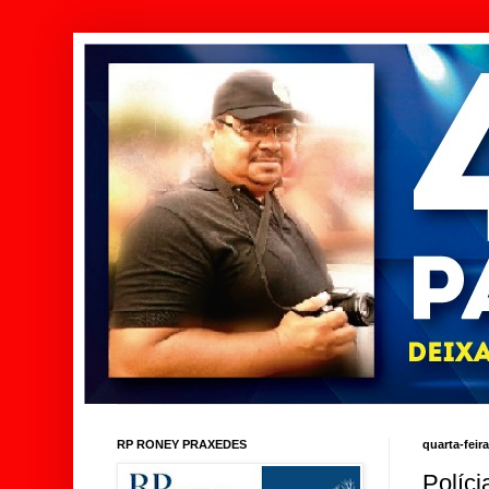
RP RONEY PRAXEDES
quarta-feir
Políci