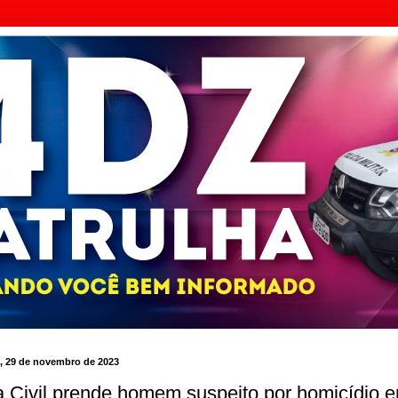
a, 29 de novembro de 2023
a Civil prende homem suspeito por homicídio 