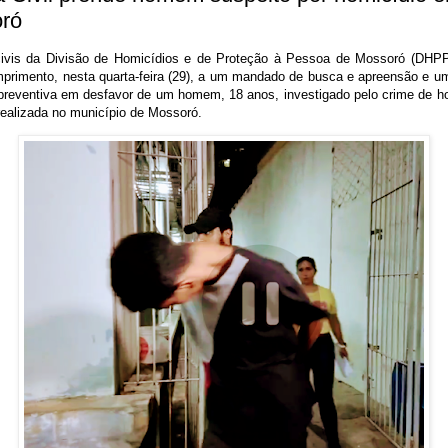
ró
 civis da Divisão de Homicídios e de Proteção à Pessoa de Mossoró (DHP
primento, nesta quarta-feira (29), a um mandado de busca e apreensão e 
 preventiva em desfavor de um homem, 18 anos, investigado pelo crime de ho
 realizada no município de Mossoró.