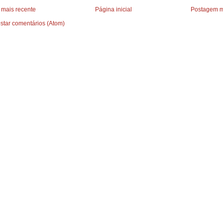
mais recente
Página inicial
Postagem m
star comentários (Atom)