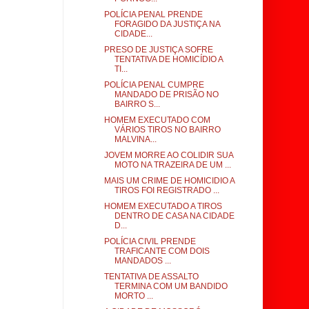
POLÍCIA PENAL PRENDE
FORAGIDO DA JUSTIÇA NA
CIDADE...
PRESO DE JUSTIÇA SOFRE
TENTATIVA DE HOMICÍDIO A
TI...
POLÍCIA PENAL CUMPRE
MANDADO DE PRISÃO NO
BAIRRO S...
HOMEM EXECUTADO COM
VÁRIOS TIROS NO BAIRRO
MALVINA...
JOVEM MORRE AO COLIDIR SUA
MOTO NA TRAZEIRA DE UM ...
MAIS UM CRIME DE HOMICIDIO A
TIROS FOI REGISTRADO ...
HOMEM EXECUTADO A TIROS
DENTRO DE CASA NA CIDADE
D...
POLÍCIA CIVIL PRENDE
TRAFICANTE COM DOIS
MANDADOS ...
TENTATIVA DE ASSALTO
TERMINA COM UM BANDIDO
MORTO ...