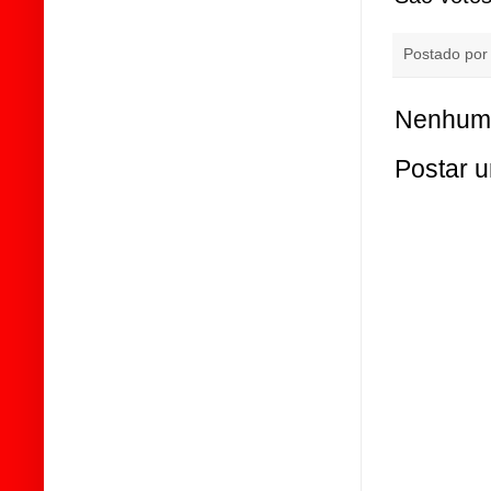
Postado po
Nenhum 
Postar 