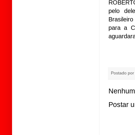
ROBERTO
pelo del
Brasileir
para a C
aguardara
Postado po
Nenhum 
Postar 