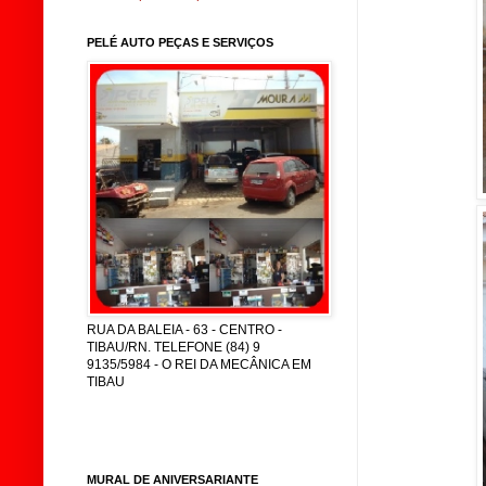
PELÉ AUTO PEÇAS E SERVIÇOS
RUA DA BALEIA - 63 - CENTRO -
TIBAU/RN. TELEFONE (84) 9
9135/5984 - O REI DA MECÂNICA EM
TIBAU
MURAL DE ANIVERSARIANTE