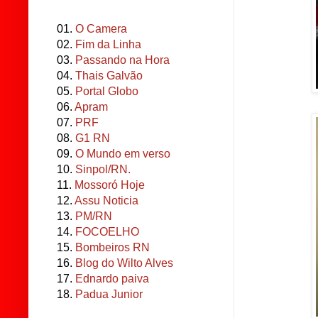
01.
O Camera
02.
Fim da Linha
03.
Passando na Hora
04.
Thais Galvão
05.
Portal Globo
06.
Apram
07.
PRF
08.
G1 RN
09.
O Mundo em verso
10.
Sinpol/RN.
11.
Mossoró Hoje
12.
Assu Noticia
13.
PM/RN
14.
FOCOELHO
15.
Bombeiros RN
16.
Blog do Wilto Alves
17.
Ednardo paiva
18.
Padua Junior