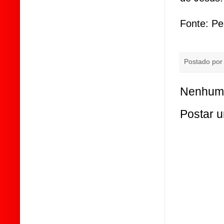
Fonte: Pe
Postado po
Nenhum 
Postar 