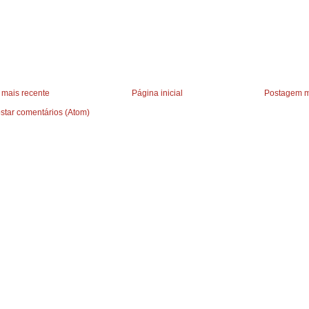
mais recente
Página inicial
Postagem m
star comentários (Atom)