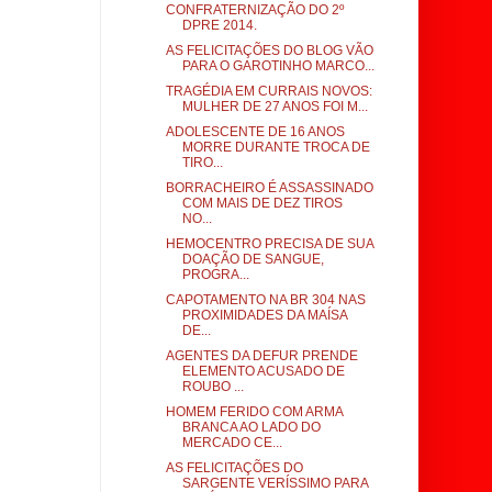
CONFRATERNIZAÇÃO DO 2º
DPRE 2014.
AS FELICITAÇÕES DO BLOG VÃO
PARA O GAROTINHO MARCO...
TRAGÉDIA EM CURRAIS NOVOS:
MULHER DE 27 ANOS FOI M...
ADOLESCENTE DE 16 ANOS
MORRE DURANTE TROCA DE
TIRO...
BORRACHEIRO É ASSASSINADO
COM MAIS DE DEZ TIROS
NO...
HEMOCENTRO PRECISA DE SUA
DOAÇÃO DE SANGUE,
PROGRA...
CAPOTAMENTO NA BR 304 NAS
PROXIMIDADES DA MAÍSA
DE...
AGENTES DA DEFUR PRENDE
ELEMENTO ACUSADO DE
ROUBO ...
HOMEM FERIDO COM ARMA
BRANCA AO LADO DO
MERCADO CE...
AS FELICITAÇÕES DO
SARGENTE VERÍSSIMO PARA