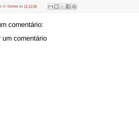
or
Jr. Dantas
às
15:12:00
m comentário:
r um comentário