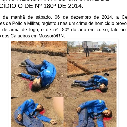
ÍDIO O DE Nº 180º DE 2014.
al da manhã de sábado, 06 de dezembro de 2014, a Cen
s da Policia Militar, registrou nas um crime de homicídio prov
s de arma de fogo, o de nº 180º do ano em curso, fato oco
 dos Cajueiros em Mossoró/RN.