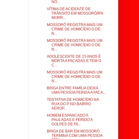
NO...
VÍTIMA DE ACIDENTE DE
TRÂNSITO EM MOSSORÓ/RN
MORR...
MOSSORÓ REGISTRA MAIS UM
CRIME DE HOMICÍDIO O DE
N...
MOSSORÓ REGISTRA MAIS UM
CRIME DE HOMICÍDIO O DE
N...
ADOLESCENTE DE 15 ANOS É
MORTA A FACADAS E TEM O
C...
MOSSORÓ REGISTRA MAIS UM
CRIME DE HOMICÍDIO O DE
N...
BRIGA ENTRE FAMÍLIA DEIXA
UMA PESSOA FERIDA A FACA...
TENTATIVA DE HOMICÍDIO NA
RUA DO P NO BAIRRO
AEROP...
HOMEM ESPANCADO A
PAULADAS E FERIDO A
GOLPES DE FA...
BRIGA DE BAR EM MOSSORÓ
TERMINA COM UMA PESSOA