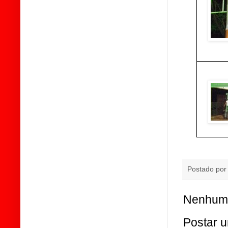
Postado po
Nenhum 
Postar 