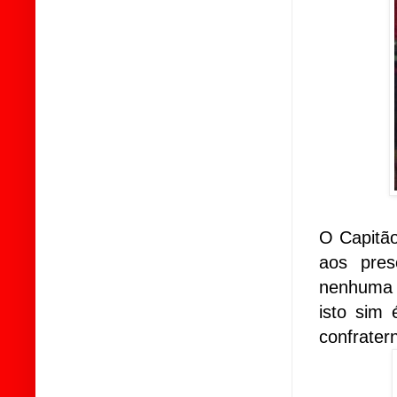
O Capitã
aos pres
nenhuma s
isto sim
confrater