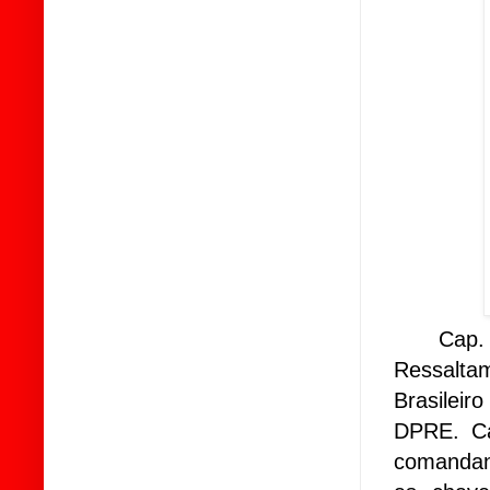
Cap.
Ressalt
Brasilei
DPRE. Cap
comandan