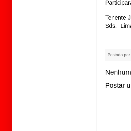
Participa
Tenente J
Sds. Lima
Postado po
Nenhum 
Postar 