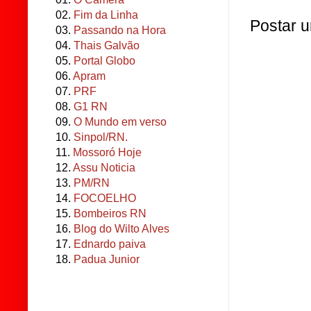
02.
Fim da Linha
Postar 
03.
Passando na Hora
04.
Thais Galvão
05.
Portal Globo
06.
Apram
07.
PRF
08.
G1 RN
09.
O Mundo em verso
10.
Sinpol/RN.
11.
Mossoró Hoje
12.
Assu Noticia
13.
PM/RN
14.
FOCOELHO
15.
Bombeiros RN
16.
Blog do Wilto Alves
17.
Ednardo paiva
18.
Padua Junior