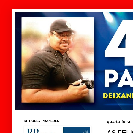
RP RONEY PRAXEDES
quarta-feira
AS FEL