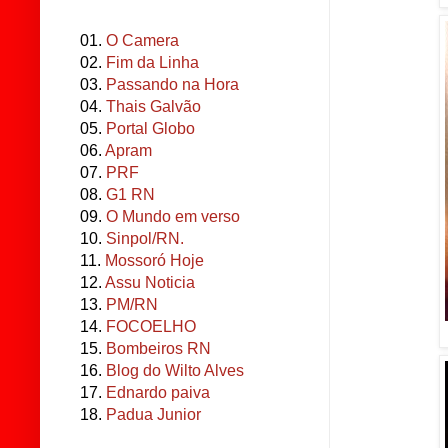
01.
O Camera
02.
Fim da Linha
03.
Passando na Hora
04.
Thais Galvão
05.
Portal Globo
06.
Apram
07.
PRF
08.
G1 RN
09.
O Mundo em verso
10.
Sinpol/RN.
11.
Mossoró Hoje
12.
Assu Noticia
13.
PM/RN
14.
FOCOELHO
15.
Bombeiros RN
16.
Blog do Wilto Alves
17.
Ednardo paiva
18.
Padua Junior