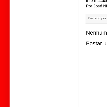
Informações
Por José Ni
Postado po
Nenhum 
Postar 