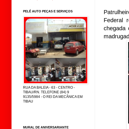
Patrulh
PELÉ AUTO PEÇAS E SERVIÇOS
Federal 
chegada 
madrugada
RUA DA BALEIA - 63 - CENTRO -
TIBAU/RN. TELEFONE (84) 9
9135/5984 - O REI DA MECÂNICA EM
TIBAU
MURAL DE ANIVERSARIANTE