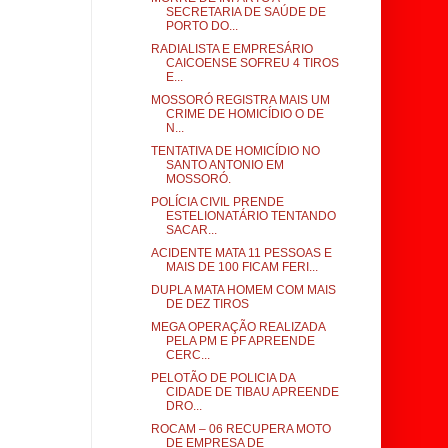
SECRETARIA DE SAÚDE DE
PORTO DO...
RADIALISTA E EMPRESÁRIO
CAICOENSE SOFREU 4 TIROS
E...
MOSSORÓ REGISTRA MAIS UM
CRIME DE HOMICÍDIO O DE
N...
TENTATIVA DE HOMICÍDIO NO
SANTO ANTONIO EM
MOSSORÓ.
POLÍCIA CIVIL PRENDE
ESTELIONATÁRIO TENTANDO
SACAR...
ACIDENTE MATA 11 PESSOAS E
MAIS DE 100 FICAM FERI...
DUPLA MATA HOMEM COM MAIS
DE DEZ TIROS
MEGA OPERAÇÃO REALIZADA
PELA PM E PF APREENDE
CERC...
PELOTÃO DE POLICIA DA
CIDADE DE TIBAU APREENDE
DRO...
ROCAM – 06 RECUPERA MOTO
DE EMPRESA DE