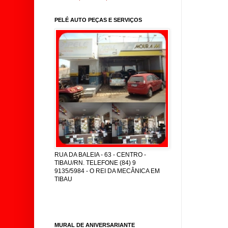
PELÉ AUTO PEÇAS E SERVIÇOS
RUA DA BALEIA - 63 - CENTRO -
TIBAU/RN. TELEFONE (84) 9
9135/5984 - O REI DA MECÂNICA EM
TIBAU
MURAL DE ANIVERSARIANTE