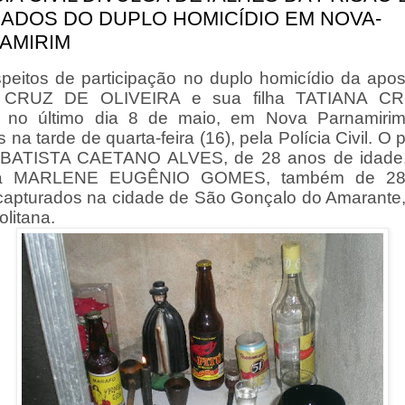
ADOS DO DUPLO HOMICÍDIO EM NOVA-
AMIRIM
peitos de participação no duplo homicídio da apo
CRUZ DE OLIVEIRA e sua filha TATIANA CR
 no último dia 8 de maio, em Nova Parnamirim
 na tarde de quarta-feira (16), pela Polícia Civil. O 
BATISTA CAETANO ALVES, de 28 anos de idade,
a MARLENE EUGÊNIO GOMES, também de 28
capturados na cidade de São Gonçalo do Amarante,
litana.