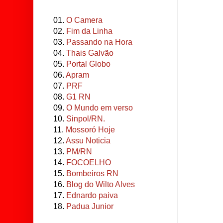
01.
O Camera
02.
Fim da Linha
03.
Passando na Hora
04.
Thais Galvão
05.
Portal Globo
06.
Apram
07.
PRF
08.
G1 RN
09.
O Mundo em verso
10.
Sinpol/RN.
11.
Mossoró Hoje
12.
Assu Noticia
13.
PM/RN
14.
FOCOELHO
15.
Bombeiros RN
16.
Blog do Wilto Alves
17.
Ednardo paiva
18.
Padua Junior