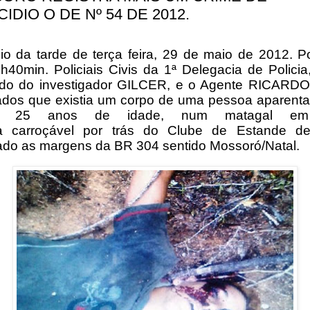
IDIO O DE Nº 54 DE 2012.
cio da tarde de terça feira, 29 de maio de 2012. Po
h40min. Policiais Civis da 1ª Delegacia de Policia
o do investigador GILCER, e o Agente RICARDO
ados que existia um corpo de uma pessoa aparenta
 25 anos de idade, num matagal e
a carroçável por trás do Clube de Estande de
zado as margens da BR 304 sentido Mossoró/Natal.