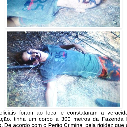
liciais foram ao local e constataram a veraci
ação. tinha um corpo a 300 metros da Fazenda
o. De acordo com o Perito Criminal pela rigidez que 