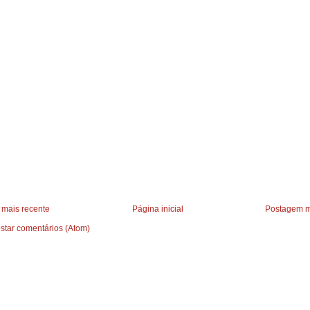
mais recente
Página inicial
Postagem m
star comentários (Atom)