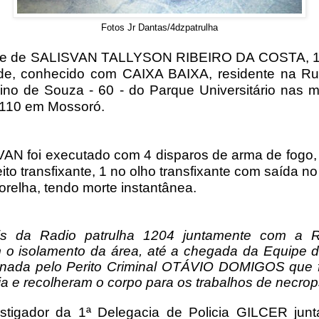
Fotos Jr Dantas/4dzpatrulha
-se de SALISVAN TALLYSON RIBEIRO DA COSTA, 1
de, conhecido com CAIXA BAIXA, residente na R
ino de Souza - 60 - do Parque Universitário nas 
110 em Mossoró.
AN foi executado com 4 disparos de arma de fogo,
ito transfixante, 1 no olho transfixante com saída no
orelha, tendo morte instantânea.
iais da Radio patrulha 1204 juntamente com a
m o isolamento da área, até a chegada da Equipe 
nada pelo Perito Criminal OTÁVIO DOMIGOS que 
ia e recolheram o corpo para os trabalhos de necrop
stigador da 1ª Delegacia de Policia GILCER jun