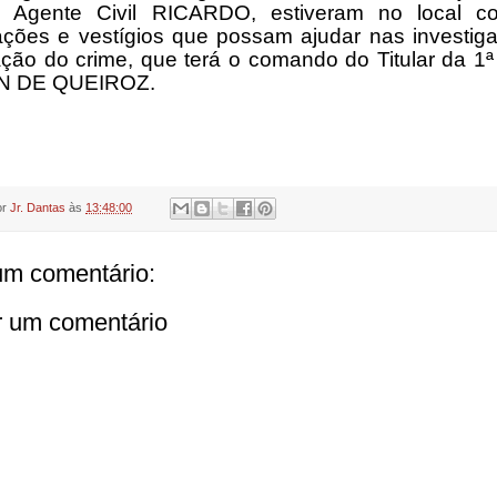
 Agente Civil RICARDO, estiveram no local co
ações e vestígios que possam ajudar nas investig
ação do crime, que terá o comando do Titular da 1ª
N DE QUEIROZ.
or
Jr. Dantas
às
13:48:00
m comentário:
r um comentário