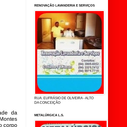
RENOVAÇÃO LAVANDERIA E SERVIÇOS
RUA: EUFRÁSIO DE OLIVEIRA - ALTO
DA CONCEIÇÃO
dade da
METALÚRGICA L.S.
 Montes
o corpo