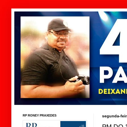
RP RONEY PRAXEDES
segunda-feir
PM DO 