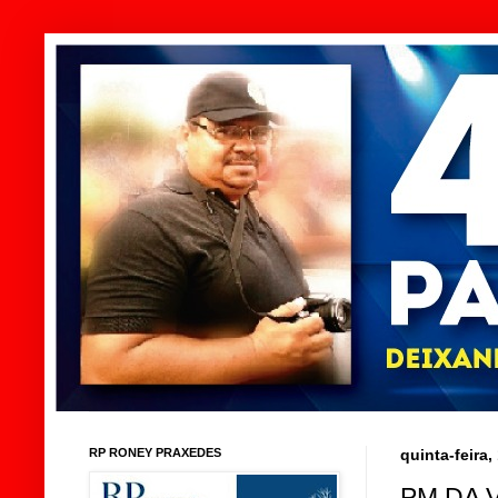
RP RONEY PRAXEDES
quinta-feira,
PM DA 