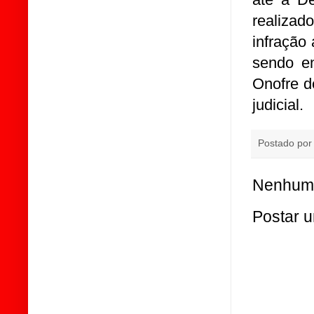
realiza
infração 
sendo e
Onofre d
judicial.
Postado po
Nenhum 
Postar 