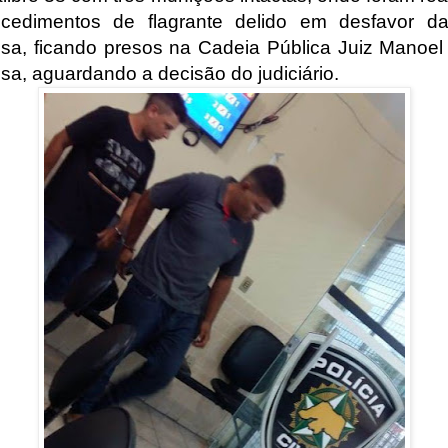
cedimentos de flagrante delido em desfavor d
osa, ficando presos na Cadeia Pública Juiz Manoel
sa, aguardando a decisão do judiciário.