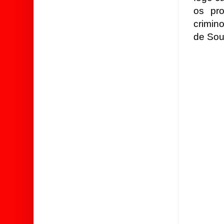
os pro
crimin
de Sou