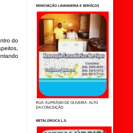
RENOVAÇÃO LAVANDERIA E SERVIÇOS
ntro do
eitos,
ntando
RUA: EUFRÁSIO DE OLIVEIRA - ALTO
DA CONCEIÇÃO
METALÚRGICA L.S.