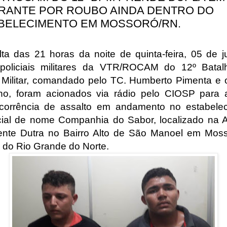
RANTE POR ROUBO AINDA DENTRO DO
BELECIMENTO EM MOSSORÓ/RN.
lta das 21 horas da noite de quinta-feira, 05 de j
policiais militares da VTR/ROCAM do 12º Bata
a Militar, comandado pelo TC. Humberto Pimenta e 
ho, foram acionados via rádio pelo CIOSP para 
orrência de assalto em andamento no estabele
ial de nome Companhia do Sabor, localizado na 
ente Dutra no Bairro Alto de São Manoel em Mos
 do Rio Grande do Norte.