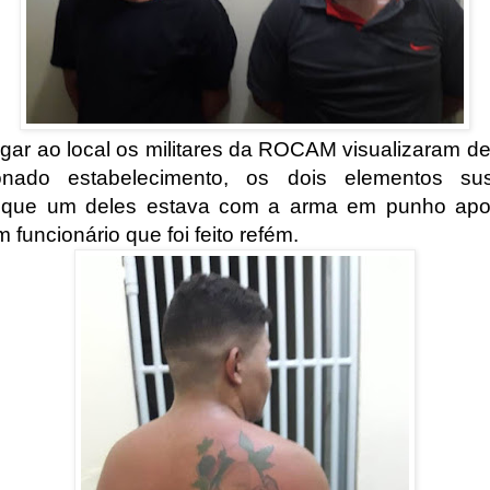
gar ao local os militares da ROCAM visualizaram de
onado estabelecimento, os dois elementos susp
 que um deles estava com a arma em punho apo
 funcionário que foi feito refém.