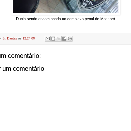
Dupla sendo encominhada ao complexo penal de Mossoró
or
Jr. Dantas
às
12:24:00
m comentário:
r um comentário