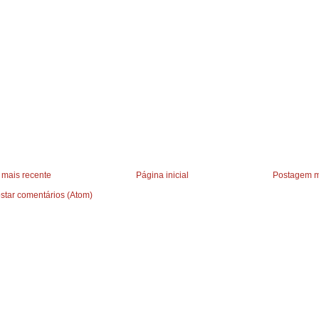
mais recente
Página inicial
Postagem m
star comentários (Atom)