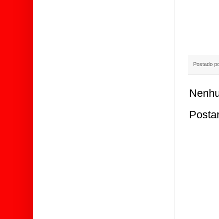
Postado p
Nenhu
Posta