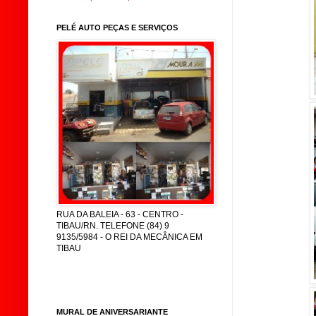
PELÉ AUTO PEÇAS E SERVIÇOS
RUA DA BALEIA - 63 - CENTRO -
TIBAU/RN. TELEFONE (84) 9
9135/5984 - O REI DA MECÂNICA EM
TIBAU
MURAL DE ANIVERSARIANTE