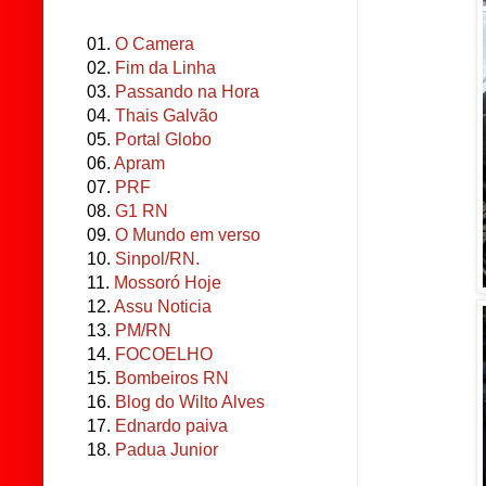
01.
O Camera
02.
Fim da Linha
03.
Passando na Hora
04.
Thais Galvão
05.
Portal Globo
06.
Apram
07.
PRF
08.
G1 RN
09.
O Mundo em verso
10.
Sinpol/RN.
11.
Mossoró Hoje
12.
Assu Noticia
13.
PM/RN
14.
FOCOELHO
15.
Bombeiros RN
16.
Blog do Wilto Alves
17.
Ednardo paiva
18.
Padua Junior