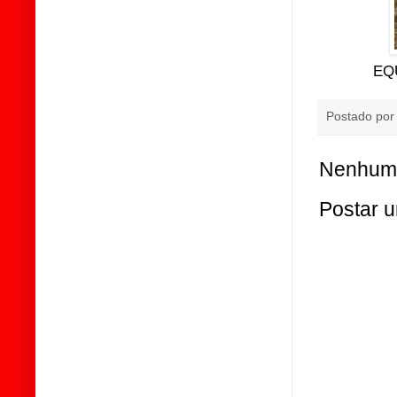
EQ
Postado po
Nenhum 
Postar 