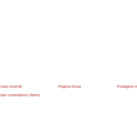
mais recente
Página inicial
Postagem m
star comentários (Atom)