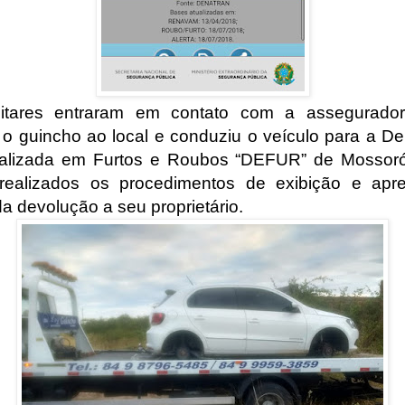
litares entraram em contato com a assegurador
 o guincho ao local e conduziu o veículo para a De
alizada em Furtos e Roubos “DEFUR” de Mossor
realizados os procedimentos de exibição e apr
a devolução a seu proprietário.