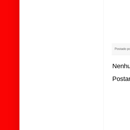
Postado p
Nenhu
Posta