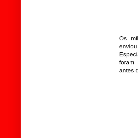
Os mi
enviou
Especi
foram 
antes d