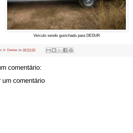
Veículo sendo guinchado para DEDUR
or
Jr. Dantas
às
08:53:00
m comentário:
r um comentário