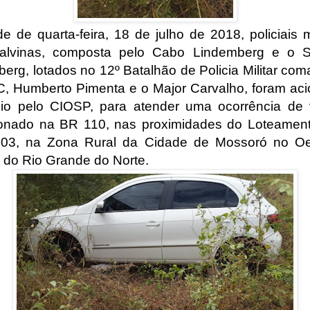
e de quarta-feira, 18 de julho de 2018, policiais m
alvinas, composta pelo Cabo Lindemberg e o S
erg, lotados no 12º Batalhão de Policia Militar co
C, Humberto Pimenta e o Major Carvalho, foram ac
dio pelo CIOSP, para atender uma ocorrência de 
nado na BR 110, nas proximidades do Loteamen
 03, na Zona Rural da Cidade de Mossoró no Oe
 do Rio Grande do Norte.