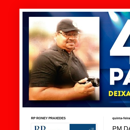
RP RONEY PRAXEDES
quinta-feir
PM D