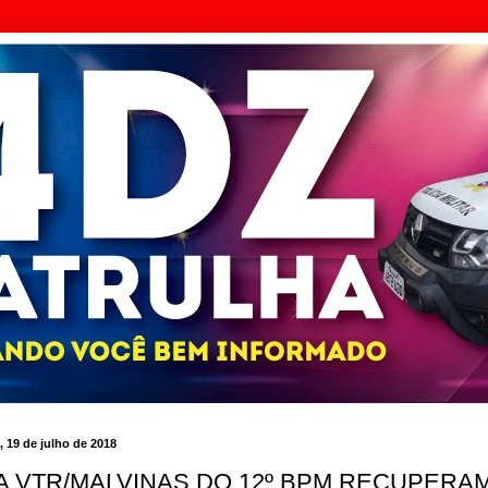
a, 19 de julho de 2018
A VTR/MALVINAS DO 12º BPM RECUPERA