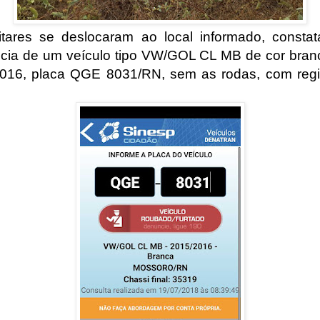
itares se deslocaram ao local informado, consta
ncia de um veículo tipo VW/GOL CL MB de cor bran
016, placa QGE 8031/RN, sem as rodas, com regi