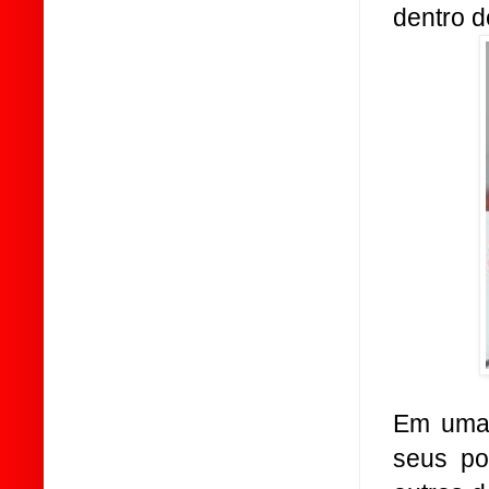
dentro d
Em uma
seus po