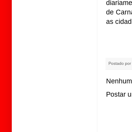
diariame
de Carna
as cidad
Postado po
Nenhum 
Postar 