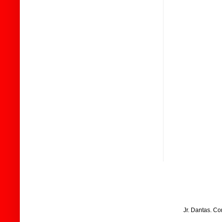
Jr. Dantas. C