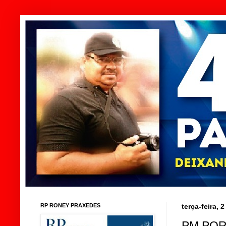
RP RONEY PRAXEDES
terça-feira, 
PM POR