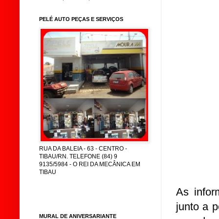
PELÉ AUTO PEÇAS E SERVIÇOS
RUA DA BALEIA - 63 - CENTRO -
TIBAU/RN. TELEFONE (84) 9
9135/5984 - O REI DA MECÂNICA EM
TIBAU
As infor
junto a 
MURAL DE ANIVERSARIANTE