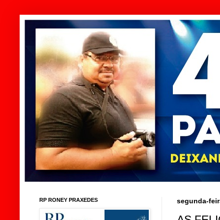
RP RONEY PRAXEDES
segunda-feir
AS FEL