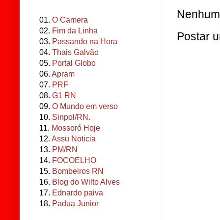
Nenhum 
01.
O Camera
02.
Fim da Linha
Postar 
03.
Passando na Hora
04.
Thais Galvão
05.
Portal Globo
06.
Apram
07.
PRF
08.
G1 RN
09.
O Mundo em verso
10.
Sinpol/RN.
11.
Mossoró Hoje
12.
Assu Noticia
13.
PM/RN
14.
FOCOELHO
15.
Bombeiros RN
16.
Blog do Wilto Alves
17.
Ednardo paiva
18.
Padua Junior