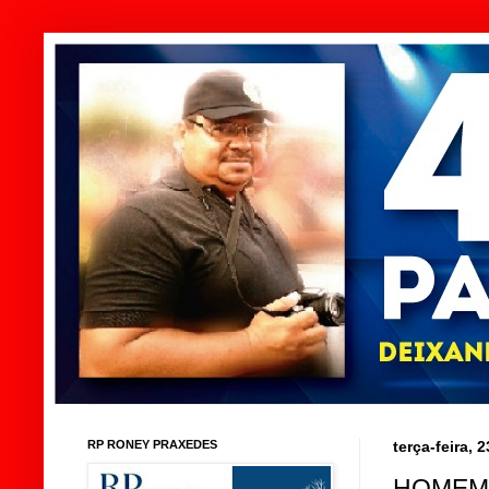
RP RONEY PRAXEDES
terça-feira, 
HOMEM 