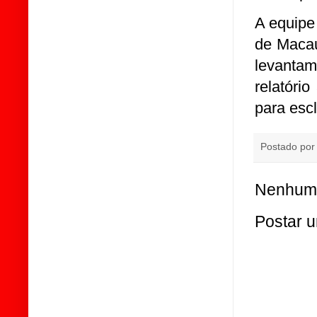
A equipe
de Macau
levantam
relatóri
para escl
Postado po
Nenhum 
Postar 