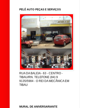
PELÉ AUTO PEÇAS E SERVIÇOS
RUA DA BALEIA - 63 - CENTRO -
TIBAU/RN. TELEFONE (84) 9
9135/5984 - O REI DA MECÂNICA EM
TIBAU
MURAL DE ANIVERSARIANTE