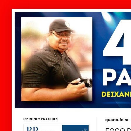
RP RONEY PRAXEDES
quarta-feira
FOGO D