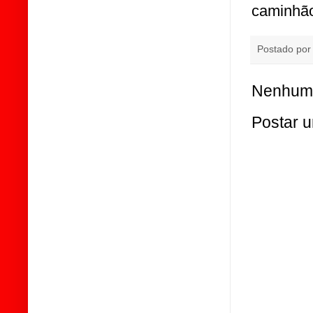
caminhã
Postado po
Nenhum 
Postar 