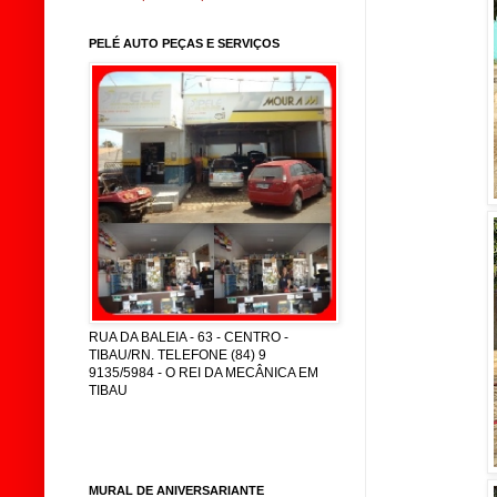
PELÉ AUTO PEÇAS E SERVIÇOS
RUA DA BALEIA - 63 - CENTRO -
TIBAU/RN. TELEFONE (84) 9
9135/5984 - O REI DA MECÂNICA EM
TIBAU
MURAL DE ANIVERSARIANTE