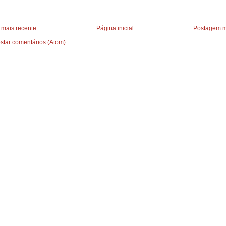
mais recente
Página inicial
Postagem m
star comentários (Atom)