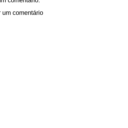
m comentário:
r um comentário