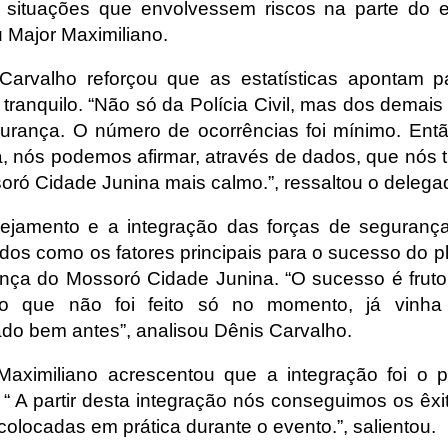
situações que envolvessem riscos na parte do e
u Major Maximiliano.
Carvalho reforçou que as estatísticas apontam 
 tranquilo. “Não só da Polícia Civil, mas dos demais
urança. O número de ocorrências foi mínimo. Ent
a, nós podemos afirmar, através de dados, que nós 
oró Cidade Junina mais calmo.”, ressaltou o delega
ejamento e a integração das forças de seguranç
dos como os fatores principais para o sucesso do p
nça do Mossoró Cidade Junina. “O sucesso é frut
lho que não foi feito só no momento, já vinha
ado bem antes”, analisou Dênis Carvalho.
Maximiliano acrescentou que a integração foi o pr
 “ A partir desta integração nós conseguimos os êxi
colocadas em prática durante o evento.”, salientou.