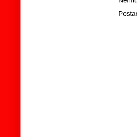
Nenhu
Posta