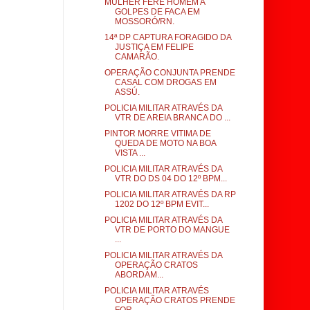
MULHER FERE HOMEM A
GOLPES DE FACA EM
MOSSORÓ/RN.
14ª DP CAPTURA FORAGIDO DA
JUSTIÇA EM FELIPE
CAMARÃO.
OPERAÇÃO CONJUNTA PRENDE
CASAL COM DROGAS EM
ASSÚ.
POLICIA MILITAR ATRAVÉS DA
VTR DE AREIA BRANCA DO ...
PINTOR MORRE VITIMA DE
QUEDA DE MOTO NA BOA
VISTA ...
POLICIA MILITAR ATRAVÉS DA
VTR DO DS 04 DO 12º BPM...
POLICIA MILITAR ATRAVÉS DA RP
1202 DO 12º BPM EVIT...
POLICIA MILITAR ATRAVÉS DA
VTR DE PORTO DO MANGUE
...
POLICIA MILITAR ATRAVÉS DA
OPERAÇÃO CRATOS
ABORDAM...
POLICIA MILITAR ATRAVÉS
OPERAÇÃO CRATOS PRENDE