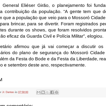
 General Eliéser Girão, o planejamento foi funda
a contribuição da população. “A gente tem que d
 que a população que veio para o Mossoró Cidade
para brincar, para se divertir. Foram registrados p
ntes durante os shows, que foram resolvidos pront
o eficaz da Guarda Civil e Polícia Militar", elogiou.
etário afirmou que já vai começar a discutir os 
ários do plano de segurança do Mossoró Cidade
além da Festa do Bode e da Festa da Liberdade, rea
ho e setembro deste ano, respectivamente.
M
or
Jr. Dantas
às
07:58:00