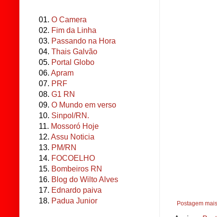
01.
O Camera
02.
Fim da Linha
03.
Passando na Hora
04.
Thais Galvão
05.
Portal Globo
06.
Apram
07.
PRF
08.
G1 RN
09.
O Mundo em verso
10.
Sinpol/RN.
11.
Mossoró Hoje
12.
Assu Noticia
13.
PM/RN
14.
FOCOELHO
15.
Bombeiros RN
16.
Blog do Wilto Alves
17.
Ednardo paiva
18.
Padua Junior
Postagem mais