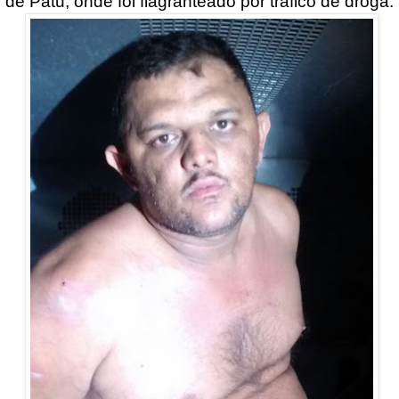
de Patu, onde foi flagranteado por trafico de droga.