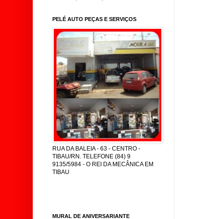
PELÉ AUTO PEÇAS E SERVIÇOS
RUA DA BALEIA - 63 - CENTRO -
TIBAU/RN. TELEFONE (84) 9
9135/5984 - O REI DA MECÂNICA EM
TIBAU
MURAL DE ANIVERSARIANTE