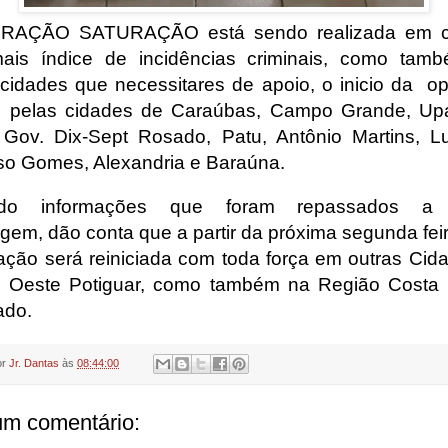
RAÇÃO SATURAÇÃO está sendo realizada em c
ais índice de incidências criminais, como tam
 cidades que necessitares de apoio, o inicio da o
u pelas cidades de Caraúbas, Campo Grande, Up
 Gov. Dix-Sept Rosado, Patu, Antônio Martins, Lu
so Gomes, Alexandria e Baraúna.
do informações que foram repassados a
gem, dão conta que a partir da próxima segunda feir
ação será reiniciada com toda força em outras Cid
 Oeste Potiguar, como também na Região Costa
ado.
or
Jr. Dantas
às
08:44:00
m comentário: