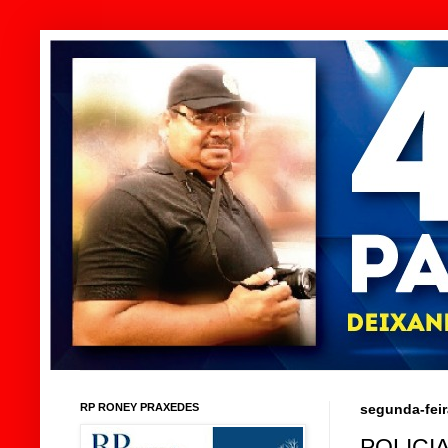
RP RONEY PRAXEDES
segunda-feir
POLICI