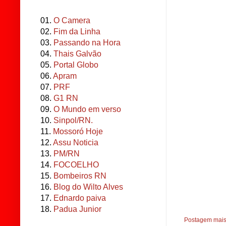
01.
O Camera
02.
Fim da Linha
03.
Passando na Hora
04.
Thais Galvão
05.
Portal Globo
06.
Apram
07.
PRF
08.
G1 RN
09.
O Mundo em verso
10.
Sinpol/RN.
11.
Mossoró Hoje
12.
Assu Noticia
13.
PM/RN
14.
FOCOELHO
15.
Bombeiros RN
16.
Blog do Wilto Alves
17.
Ednardo paiva
18.
Padua Junior
Postagem mais