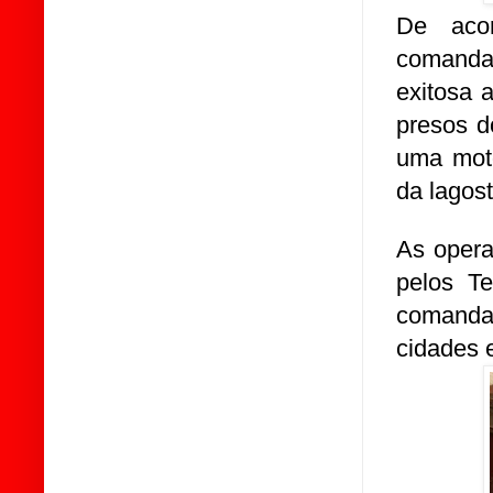
De aco
comandan
exitosa 
presos d
uma moto
da lagost
As opera
pelos T
comandan
cidades 