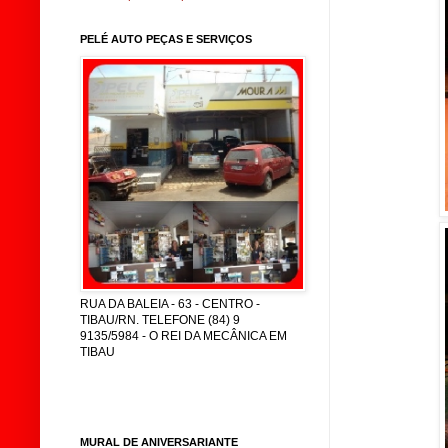
PELÉ AUTO PEÇAS E SERVIÇOS
RUA DA BALEIA - 63 - CENTRO -
TIBAU/RN. TELEFONE (84) 9
9135/5984 - O REI DA MECÂNICA EM
TIBAU
MURAL DE ANIVERSARIANTE