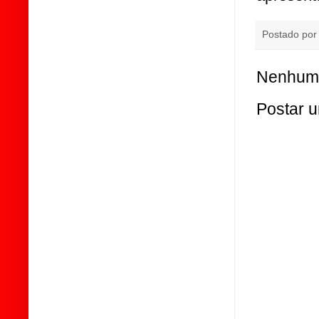
Postado po
Nenhum 
Postar 