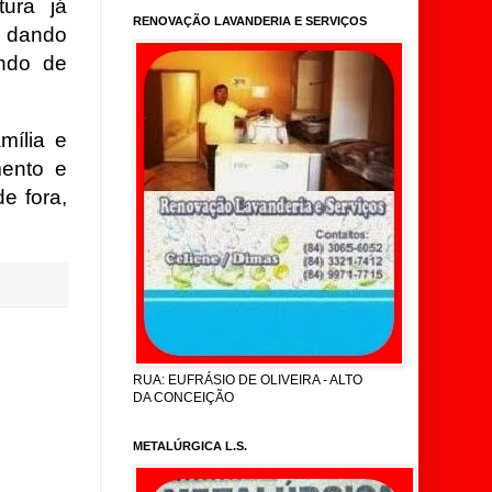
ura já
RENOVAÇÃO LAVANDERIA E SERVIÇOS
 dando
ndo de
mília e
mento e
e fora,
RUA: EUFRÁSIO DE OLIVEIRA - ALTO
DA CONCEIÇÃO
METALÚRGICA L.S.