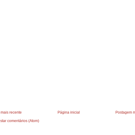
mais recente
Página inicial
Postagem m
star comentários (Atom)