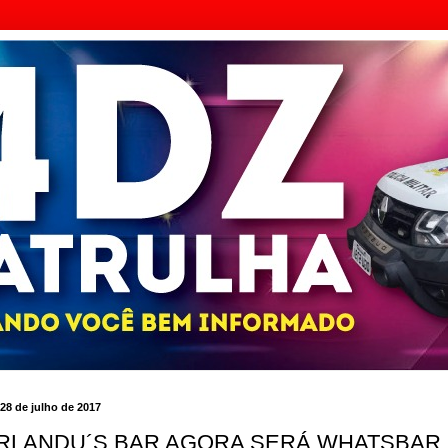
 28 de julho de 2017
RLANDU´S BAR AGORA SERÁ WHATSBAR