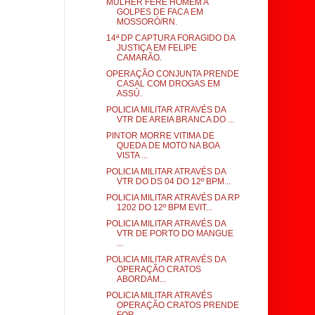
MULHER FERE HOMEM A
GOLPES DE FACA EM
MOSSORÓ/RN.
14ª DP CAPTURA FORAGIDO DA
JUSTIÇA EM FELIPE
CAMARÃO.
OPERAÇÃO CONJUNTA PRENDE
CASAL COM DROGAS EM
ASSÚ.
POLICIA MILITAR ATRAVÉS DA
VTR DE AREIA BRANCA DO ...
PINTOR MORRE VITIMA DE
QUEDA DE MOTO NA BOA
VISTA ...
POLICIA MILITAR ATRAVÉS DA
VTR DO DS 04 DO 12º BPM...
POLICIA MILITAR ATRAVÉS DA RP
1202 DO 12º BPM EVIT...
POLICIA MILITAR ATRAVÉS DA
VTR DE PORTO DO MANGUE
...
POLICIA MILITAR ATRAVÉS DA
OPERAÇÃO CRATOS
ABORDAM...
POLICIA MILITAR ATRAVÉS
OPERAÇÃO CRATOS PRENDE