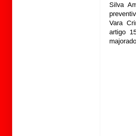
Silva A
preventi
Vara Cri
artigo 1
majorado