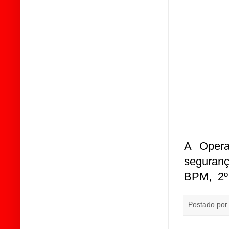
A Oper
seguranç
BPM, 2º 
Postado po