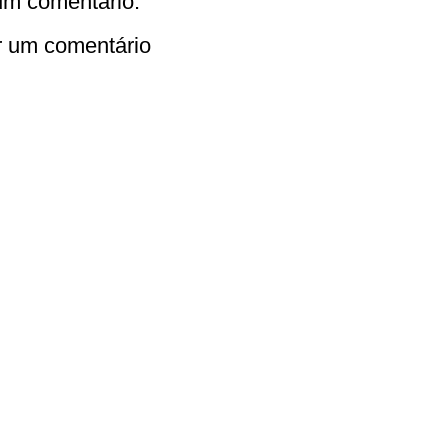
m comentário:
r um comentário