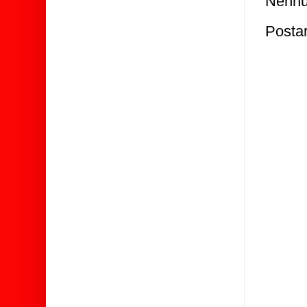
Nenhu
Posta