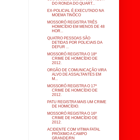
DO RONDA DO QUART...
EX-POLICIAL É EXECUTADO NA
MOEMA TINÔCO
MOSSORÓ REGISTRA TRÊS
HOMICÍDIO EM MENOS DE 48
HOR...
QUATRO PESSOAS SÃO
DETIDAS POR POLICIAIS DA
DEFUR ...
MOSSORÓ REGISTRA O 18º
CRIME DE HOMICÍDIO DE
2012.
ORGÃO DE COMUNICAÇÃO VIRA
ALVO DE ASSALTANTES EM
M...
MOSSORÓ REGISTRA O 17º
CRIME DE HOMICÍDIO DE
2012.
PATU REGISTRA MAIS UM CRIME
DE HOMICÍDIO.
MOSSORÓ REGISTRA O 16º
CRIME DE HOMICÍDIO DE
2012.
ACIDENTE COM VITIMA FATAL
PRÓXIMO A CAMPO
GRANDE/RN