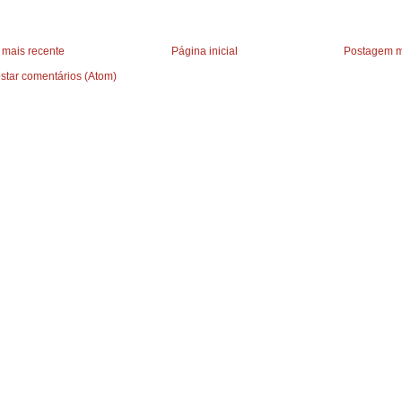
mais recente
Página inicial
Postagem m
star comentários (Atom)