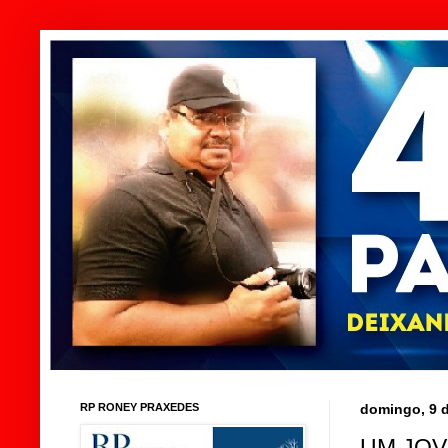
RP RONEY PRAXEDES
domingo, 9 
UM JOV