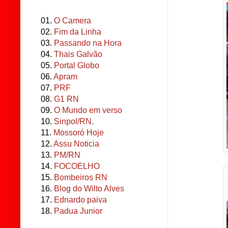
01.
O Camera
02.
Fim da Linha
03.
Passando na Hora
04.
Thais Galvão
05.
Portal Globo
06.
Apram
07.
PRF
08.
G1 RN
09.
O Mundo em verso
10.
Sinpol/RN.
11.
Mossoró Hoje
12.
Assu Noticia
13.
PM/RN
14.
FOCOELHO
15.
Bombeiros RN
16.
Blog do Wilto Alves
17.
Ednardo paiva
18.
Padua Junior