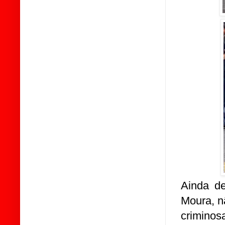
Ainda d
Moura, n
crimino