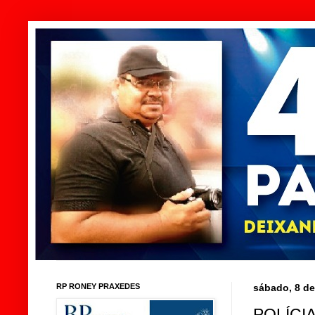
RP RONEY PRAXEDES
sábado, 8 d
POLÍCI