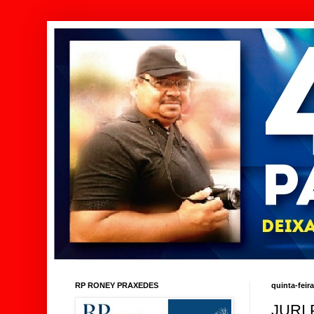
RP RONEY PRAXEDES
quinta-feir
JURI