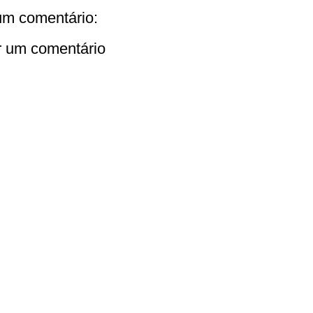
m comentário:
r um comentário