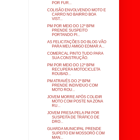
POR FUR...
COLISÃO ENVOLVENDO MOTO E
CARRO NO BAIRRO BOA
VIST...
PM POR MEIO DO 12º BPM
PRENDE SUSPEITO
PORTANDO PI...
AS FELICITAÇÕES DO BLOG VÃO
PARA MEU AMIGO EDMAR A...
COMERCAL PINTO TUDO PARA
SUA CONSTRUÇÃO.
PM POR MEIO DO 12º BPM
RECUPERA MOTOCICLETA
ROUBAD...
PM ATRAVÉS DO 2º BPM
PRENDE INDIVIDUO COM
MOTO ROU...
JOVEM MORRE APÓS COLIDIR
MOTO COM POSTE NA ZONA
RU...
JOVEM PRESA PELA PM POR
SUSPEITA DE TRÁFICO DE
DRO...
GUARDA MUNICIPAL PRENDE
SUPEITO EM MOSSORÓ COM
MAN...