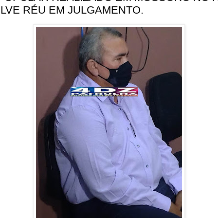
LVE RÉU EM JULGAMENTO.