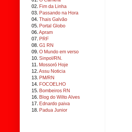
02.
Fim da Linha
03.
Passando na Hora
04.
Thais Galvão
05.
Portal Globo
06.
Apram
07.
PRF
08.
G1 RN
09.
O Mundo em verso
10.
Sinpol/RN.
11.
Mossoró Hoje
12.
Assu Noticia
13.
PM/RN
14.
FOCOELHO
15.
Bombeiros RN
16.
Blog do Wilto Alves
17.
Ednardo paiva
18.
Padua Junior