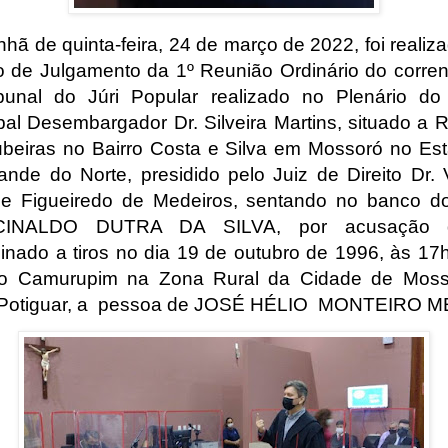
hã de quinta-feira, 24 de março de 2022, foi realiza
 de Julgamento da 1º Reunião Ordinário do corren
bunal do Júri Popular realizado no Plenário d
pal Desembargador Dr. Silveira Martins, situado a 
beiras no Bairro Costa e Silva em Mossoró no Es
ande do Norte, presidido pelo Juiz de Direito Dr.
de Figueiredo de Medeiros, sentando no banco d
INALDO DUTRA DA SILVA, por acusação 
inado a tiros no dia 19 de outubro de 1996, às 17
tio Camurupim na Zona Rural da Cidade de Moss
Potiguar, a
pessoa de JOSÉ HÉLIO
MONTEIRO M