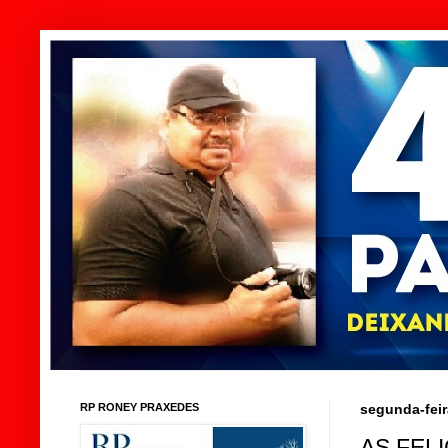
RP RONEY PRAXEDES
segunda-feir
AS FEL