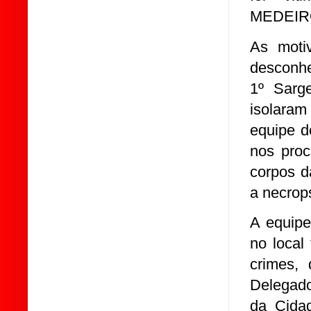
MEDEIRO
As moti
desconhe
1º Sarge
isolaram
equipe do
nos proc
corpos d
a necrop
A equipe
no local
crimes, 
Delegado 
da Cida