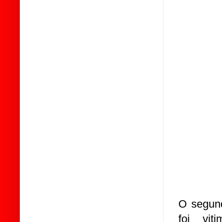
O segund
foi vi