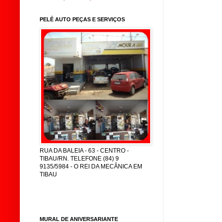
PELÉ AUTO PEÇAS E SERVIÇOS
RUA DA BALEIA - 63 - CENTRO -
TIBAU/RN. TELEFONE (84) 9
9135/5984 - O REI DA MECÂNICA EM
TIBAU
MURAL DE ANIVERSARIANTE