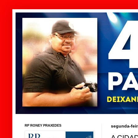
RP RONEY PRAXEDES
segunda-feir
A CIDA