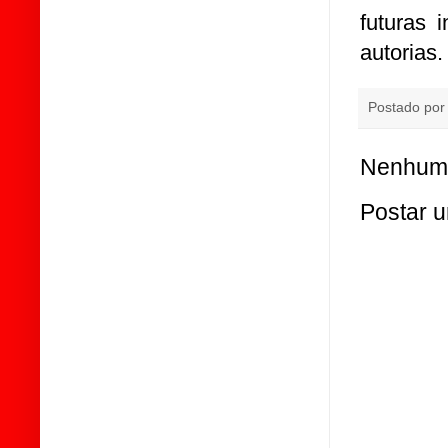
futuras 
autorias.
Postado po
Nenhum 
Postar 