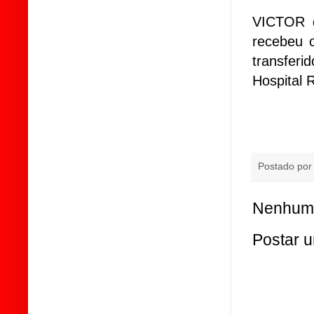
VICTOR d
recebeu 
transferi
Hospital 
Postado po
Nenhum 
Postar 