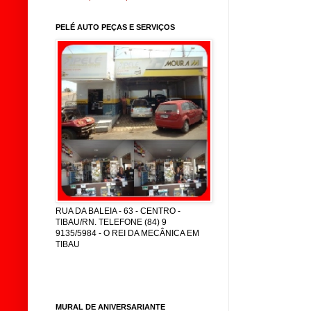
PELÉ AUTO PEÇAS E SERVIÇOS
RUA DA BALEIA - 63 - CENTRO -
TIBAU/RN. TELEFONE (84) 9
9135/5984 - O REI DA MECÂNICA EM
TIBAU
MURAL DE ANIVERSARIANTE