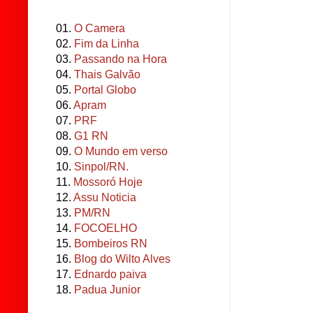
01.
O Camera
02.
Fim da Linha
03.
Passando na Hora
04.
Thais Galvão
05.
Portal Globo
06.
Apram
07.
PRF
08.
G1 RN
09.
O Mundo em verso
10.
Sinpol/RN.
11.
Mossoró Hoje
12.
Assu Noticia
13.
PM/RN
14.
FOCOELHO
15.
Bombeiros RN
16.
Blog do Wilto Alves
17.
Ednardo paiva
18.
Padua Junior