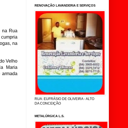
RENOVAÇÃO LAVANDERIA E SERVIÇOS
e na Rua
 cumpria
rogas, na
do Velho
la Maria
ão armada
RUA: EUFRÁSIO DE OLIVEIRA - ALTO
DA CONCEIÇÃO
METALÚRGICA L.S.