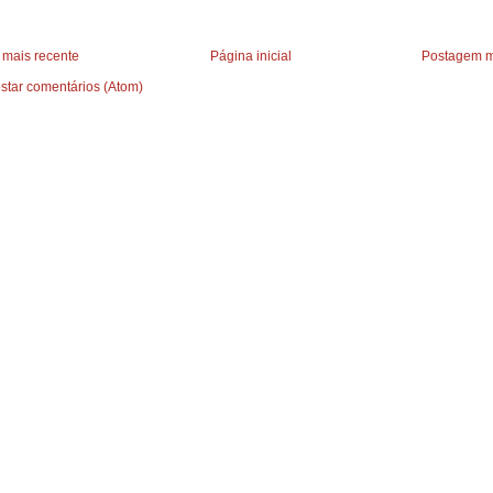
mais recente
Página inicial
Postagem m
star comentários (Atom)