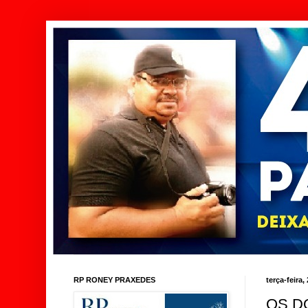
RP RONEY PRAXEDES
terça-feira,
OS D