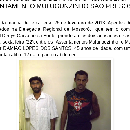
NTAMENTO MULUGUNZINHO SÃO PRESO
 da manhã de terça feira, 26 de fevereiro de 2013, Agentes d
otados na Delegacia Regional de Mossoró, que tem o co
l Denys Carvalho da Ponte, prenderam os dois acusados de as
a sexta feira (22), entre os Assentamentos Mulunguzinho e M
tor DAMIÃO LOPES DOS SANTOS, 45 anos de idade, com um
eta calibre 12 na região do abdômen.