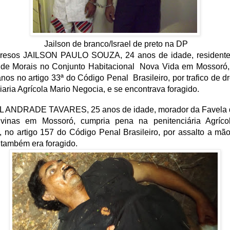
Jailson de branco/Israel de preto na DP
resos JAILSON PAULO SOUZA, 24 anos de idade, resident
 de Morais no Conjunto Habitacional Nova Vida em Mossoró,
nos no artigo 33ª do Código Penal Brasileiro, por trafico de d
iaria Agrícola Mario Negocia, e se encontrava foragido.
 ANDRADE TAVARES, 25 anos de idade, morador da Favela 
vinas em Mossoró, cumpria pena na penitenciária Agríco
 no artigo 157 do Código Penal Brasileiro, por assalto a m
também era foragido.