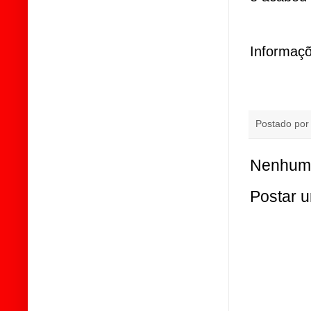
Informaçõ
Postado po
Nenhum 
Postar 